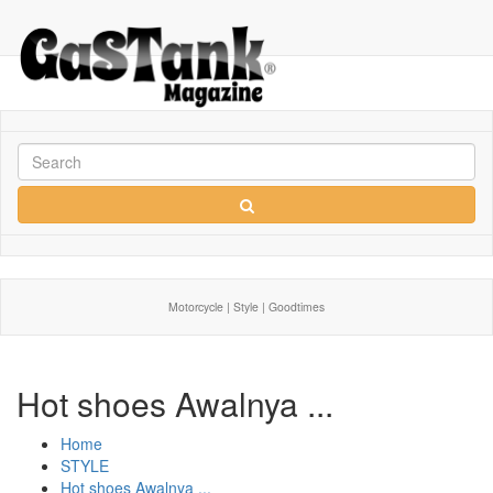
Motorcycle | Style | Goodtimes
Hot shoes Awalnya ...
Home
STYLE
Hot shoes Awalnya ...