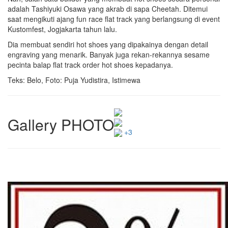
adalah Tashiyuki Osawa yang akrab di sapa Cheetah. Ditemui
saat mengikuti ajang fun race flat track yang berlangsung di event
Kustomfest, Jogjakarta tahun lalu.
Dia membuat sendiri hot shoes yang dipakainya dengan detail
engraving yang menarik. Banyak juga rekan-rekannya sesame
pecinta balap flat track order hot shoes kepadanya.
Teks: Belo, Foto: Puja Yudistira, Istimewa
Gallery PHOTO
+3