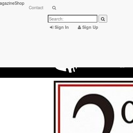
agazine
Shop
Contact
Sign In
Sign Up