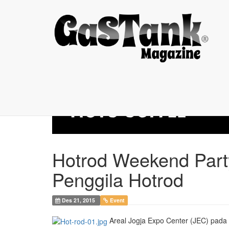
Hotrod Weekend ...
Hotrod Weekend Part
Penggila Hotrod
Des 21, 2015
Event
Areal Jogja Expo Center (JEC) pada