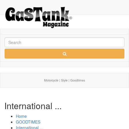
Motorcycle | Style | Goodtimes
International ...
Home
GOODTIMES
International ...