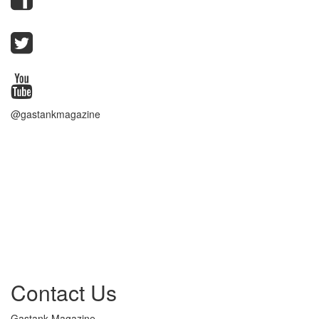
@gastankmagazine
Contact Us
Gastank Magazine