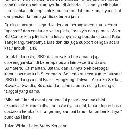
sendiri setelah sebelumnya ikut di Jakarta. Tujuannya sih bukan
memisahkan diri, tapi untuk mempermudah anak-anak yang ikut
dari pesisir Banten agar tidak terlalu jauh”.
Di lokasi, acara ini juga diisi dengan berbagai kegiatan seperti
"ngecrek" dan santunan yatim piatu, freestyle dan games. “Astra
Biz Center kita pilih karena lokasinya yang berada di pusat Kota
Tangerang, tempatnya luas dan dia juga support dengan acara
kita,” imbuh Haris.
Untuk Indonesia, ISRD dalam waktu bersamaan juga
diselenggarakan di beberapa pulau lain seperti di Jawa,
Sumatera, Kalimantan, Batam, dan lainnya oleh berbagai
komunitas dan klub Supermoto. Sementara secara internasional
ISRD berlangsung di Brazil, Hongkong, Taiwan, Amerika Serikat,
Slovakia, Swedia, Belanda dan lainnya untuk riding bareng di
tanggal yang sama.
“Alhamdulillah di event pertama ini pesertanya melebihi
ekspektasi. Kalau melihat antusiasnya begini, tahun depan bakal
diadakan kembali di Tangerang sampai tahun-tahun berikutnya,”
pungkas Haris.
Teks: Wildaf, Foto: Ardhy Kencana.