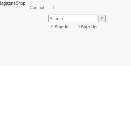
agazine
Shop
Contact
Sign In
Sign Up