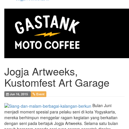
Jogja Artweeks,
Kustomfest Art Garage
Jun 16, 2015
Event
Bulan Juni
menjadi moment spesial para pelaku seni di kota Yogyakarta,
mereka berhimpun menggelar ragam kegiatan yang berkaitan
dengan seni pada bertajuk Jogja Artweeks. Selama satu bulan