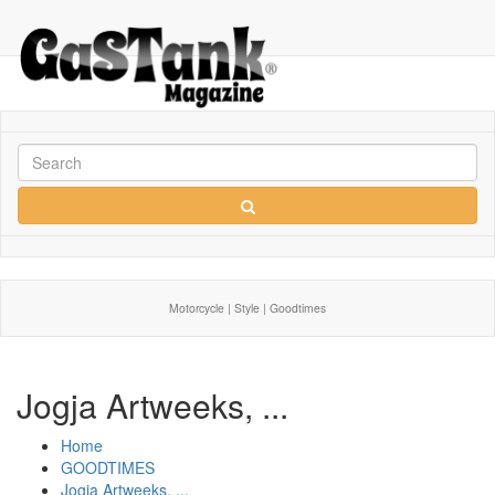
Motorcycle | Style | Goodtimes
Jogja Artweeks, ...
Home
GOODTIMES
Jogja Artweeks, ...