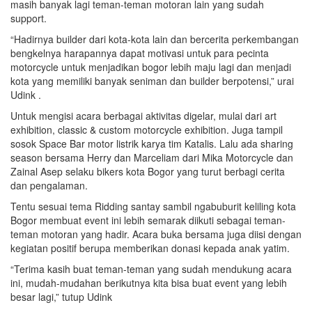
masih banyak lagi teman-teman motoran lain yang sudah
support.
“Hadirnya builder dari kota-kota lain dan bercerita perkembangan
bengkelnya harapannya dapat motivasi untuk para pecinta
motorcycle untuk menjadikan bogor lebih maju lagi dan menjadi
kota yang memiliki banyak seniman dan builder berpotensi,” urai
Udink .
Untuk mengisi acara berbagai aktivitas digelar, mulai dari art
exhibition, classic & custom motorcycle exhibition. Juga tampil
sosok Space Bar motor listrik karya tim Katalis. Lalu ada sharing
season bersama Herry dan Marceliam dari Mika Motorcycle dan
Zainal Asep selaku bikers kota Bogor yang turut berbagi cerita
dan pengalaman.
Tentu sesuai tema Ridding santay sambil ngabuburit keliling kota
Bogor membuat event ini lebih semarak diikuti sebagai teman-
teman motoran yang hadir. Acara buka bersama juga diisi dengan
kegiatan positif berupa memberikan donasi kepada anak yatim.
“Terima kasih buat teman-teman yang sudah mendukung acara
ini, mudah-mudahan berikutnya kita bisa buat event yang lebih
besar lagi,” tutup Udink