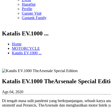
Hang0ut
Profile
Garage Visit
Gastank Family
Katalis EV.1000 ...
Home
MOTORCYCLE
Katalis EV.1000 ...
Katalis EV.1000 TheArsenale Special Edit
Ags 04, 2020
Di tengah masa sulit pandemi yang berkepanjangan, sebuah karya anak
otomotif asal Perancis, TheArsenale dan menghasilkan motor listrik y