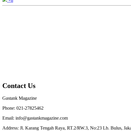
+8
Contact Us
Gastank Magazine
Phone:
021-27825462
Email:
info@gastankmagazine.com
Address:
Jl. Karang Tengah Raya, RT.2/RW.3, No:23 Lb. Bulus, Jakar