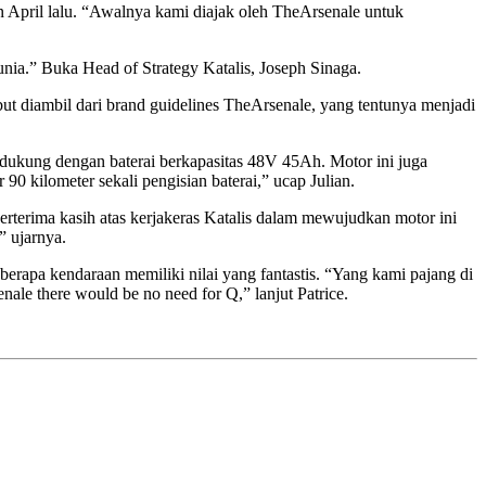
lan April lalu. “Awalnya kami diajak oleh TheArsenale untuk
nia.” Buka Head of Strategy Katalis, Joseph Sinaga.
ut diambil dari brand guidelines TheArsenale, yang tentunya menjadi
idukung dengan baterai berkapasitas 48V 45Ah. Motor ini juga
90 kilometer sekali pengisian baterai,” ucap Julian.
terima kasih atas kerjakeras Katalis dalam mewujudkan motor ini
” ujarnya.
berapa kendaraan memiliki nilai yang fantastis. “Yang kami pajang di
ale there would be no need for Q,” lanjut Patrice.