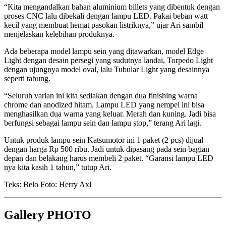
“Kita mengandalkan bahan aluminium billets yang dibentuk dengan
proses CNC lalu dibekali dengan lampu LED. Pakai beban watt
kecil yang membuat hemat pasokan listriknya,” ujar Ari sambil
menjelaskan kelebihan produknya.
Ada beberapa model lampu sein yang ditawarkan, model Edge
Light dengan desain persegi yang sudutnya landai, Torpedo Light
dengan ujungnya model oval, lalu Tubular Light yang desainnya
seperti tabung.
“Seluruh varian ini kita sediakan dengan dua finishing warna
chrome dan anodized hitam. Lampu LED yang nempel ini bisa
menghasilkan dua warna yang keluar. Merah dan kuning. Jadi bisa
berfungsi sebagai lampu sein dan lampu stop,” terang Ari lagi.
Untuk produk lampu sein Katsumotor ini 1 paket (2 pcs) dijual
dengan harga Rp 500 ribu. Jadi untuk dipasang pada sein bagian
depan dan belakang harus membeli 2 paket. “Garansi lampu LED
nya kita kasih 1 tahun,” tutup Ari.
Teks: Belo Foto: Herry Axl
Gallery PHOTO