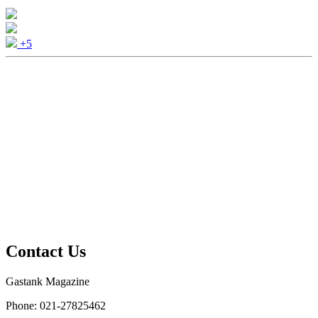
+5
Contact Us
Gastank Magazine
Phone:
021-27825462