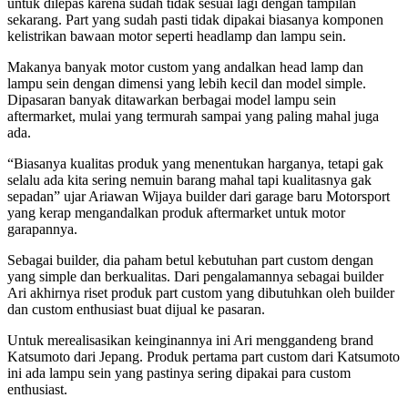
untuk dilepas karena sudah tidak sesuai lagi dengan tampilan
sekarang. Part yang sudah pasti tidak dipakai biasanya komponen
kelistrikan bawaan motor seperti headlamp dan lampu sein.
Makanya banyak motor custom yang andalkan head lamp dan
lampu sein dengan dimensi yang lebih kecil dan model simple.
Dipasaran banyak ditawarkan berbagai model lampu sein
aftermarket, mulai yang termurah sampai yang paling mahal juga
ada.
“Biasanya kualitas produk yang menentukan harganya, tetapi gak
selalu ada kita sering nemuin barang mahal tapi kualitasnya gak
sepadan” ujar Ariawan Wijaya builder dari garage baru Motorsport
yang kerap mengandalkan produk aftermarket untuk motor
garapannya.
Sebagai builder, dia paham betul kebutuhan part custom dengan
yang simple dan berkualitas. Dari pengalamannya sebagai builder
Ari akhirnya riset produk part custom yang dibutuhkan oleh builder
dan custom enthusiast buat dijual ke pasaran.
Untuk merealisasikan keinginannya ini Ari menggandeng brand
Katsumoto dari Jepang. Produk pertama part custom dari Katsumoto
ini ada lampu sein yang pastinya sering dipakai para custom
enthusiast.