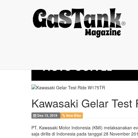
Kawasaki Gelar Test
Kawasaki Gelar Test
Des 13, 2019
New Bike
PT. Kawasaki Motor Indonesia (KMI) melaksanakan eve
saja dirilis di Indonesia pada tanggal 28 November 201