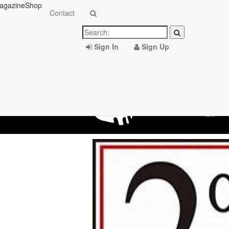
agazine
Shop
Contact
Sign In
Sign Up