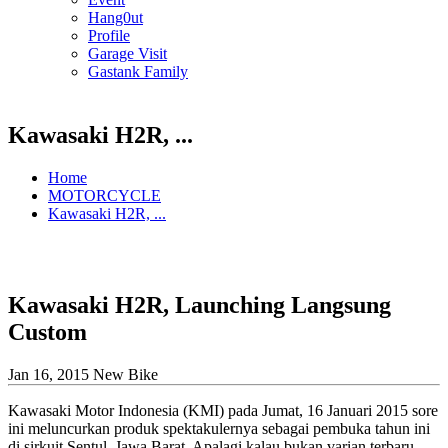
Hang0ut
Profile
Garage Visit
Gastank Family
Kawasaki H2R, ...
Home
MOTORCYCLE
Kawasaki H2R, ...
Kawasaki H2R, Launching Langsung
Custom
Jan 16, 2015
New Bike
Kawasaki Motor Indonesia (KMI) pada Jumat, 16 Januari 2015 sore
ini meluncurkan produk spektakulernya sebagai pembuka tahun ini
di sirkuit Sentul, Jawa Barat. Apalagi kalau bukan varian terbaru