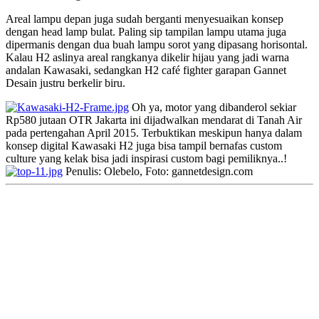
Areal lampu depan juga sudah berganti menyesuaikan konsep
dengan head lamp bulat. Paling sip tampilan lampu utama juga
dipermanis dengan dua buah lampu sorot yang dipasang horisontal.
Kalau H2 aslinya areal rangkanya dikelir hijau yang jadi warna
andalan Kawasaki, sedangkan H2 café fighter garapan Gannet
Desain justru berkelir biru.
Oh ya, motor yang dibanderol sekiar
Rp580 jutaan OTR Jakarta ini dijadwalkan mendarat di Tanah Air
pada pertengahan April 2015. Terbuktikan meskipun hanya dalam
konsep digital Kawasaki H2 juga bisa tampil bernafas custom
culture yang kelak bisa jadi inspirasi custom bagi pemiliknya..!
Penulis: Olebelo, Foto: gannetdesign.com