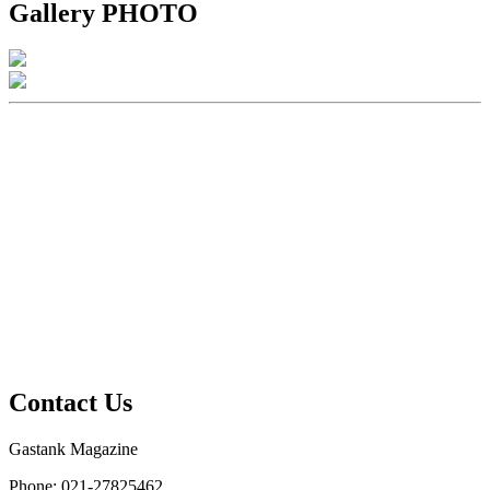
Gallery PHOTO
Contact Us
Gastank Magazine
Phone:
021-27825462