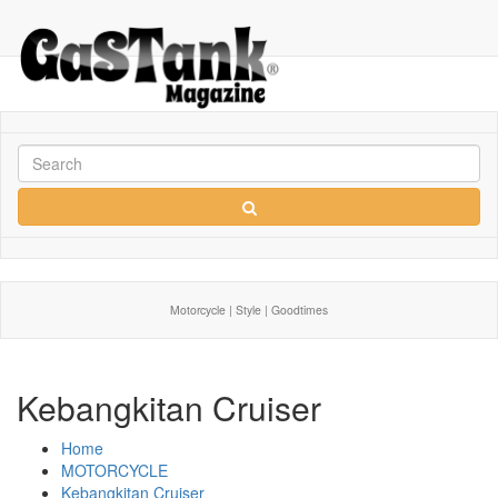
Motorcycle | Style | Goodtimes
Kebangkitan Cruiser
Home
MOTORCYCLE
Kebangkitan Cruiser