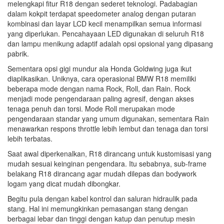
melengkapi fitur R18 dengan sederet teknologi. Padabagian
dalam kokpit terdapat speedometer analog dengan putaran
kombinasi dan layar LCD kecil menampilkan semua informasi
yang diperlukan. Pencahayaan LED digunakan di seluruh R18
dan lampu menikung adaptif adalah opsi opsional yang dipasang
pabrik.
Sementara opsi gigi mundur ala Honda Goldwing juga ikut
diaplikasikan. Uniknya, cara operasional BMW R18 memiliki
beberapa mode dengan nama Rock, Roll, dan Rain. Rock
menjadi mode pengendaraan paling agresif, dengan akses
tenaga penuh dan torsi. Mode Roll merupakan mode
pengendaraan standar yang umum digunakan, sementara Rain
menawarkan respons throttle lebih lembut dan tenaga dan torsi
lebih terbatas.
Saat awal diperkenalkan, R18 dirancang untuk kustomisasi yang
mudah sesuai keinginan pengendara. Itu sebabnya, sub-frame
belakang R18 dirancang agar mudah dilepas dan bodywork
logam yang dicat mudah dibongkar.
Begitu pula dengan kabel kontrol dan saluran hidraulik pada
stang. Hal ini memungkinkan pemasangan stang dengan
berbagai lebar dan tinggi dengan katup dan penutup mesin