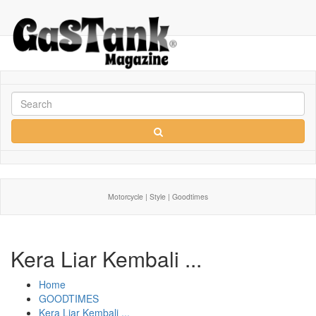
Motorcycle | Style | Goodtimes
Kera Liar Kembali ...
Home
GOODTIMES
Kera Liar Kembali ...