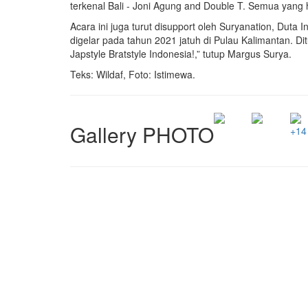
terkenal Bali - Joni Agung and Double T. Semua yang h
Acara ini juga turut disupport oleh Suryanation, Duta
digelar pada tahun 2021 jatuh di Pulau Kalimantan. Di
Japstyle Bratstyle Indonesia!,” tutup Margus Surya.
Teks: Wildaf, Foto: Istimewa.
Gallery PHOTO
+14