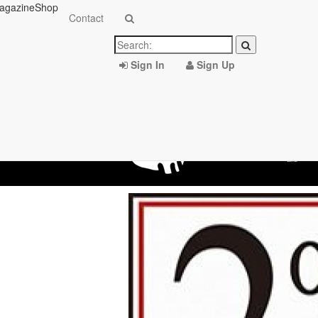
agazine
Shop
Contact
Sign In
Sign Up