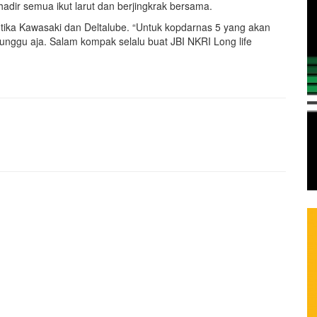
adir semua ikut larut dan berjingkrak bersama.
 Intika Kawasaki dan Deltalube. “Untuk kopdarnas 5 yang akan
tunggu aja. Salam kompak selalu buat JBI NKRI Long life