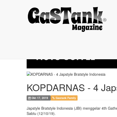
KOPDARNAS - 4 ...
KOPDARNAS - 4 Japst
Okt 17, 2019
Gastank Family
Japstyle Bratstyle Indonesia (JBI) menggelar 4th Gathe
Sabtu (12/10/19).