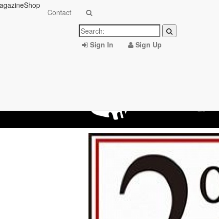
agazine
Shop
Contact
Sign In
Sign Up