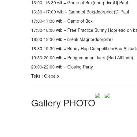
16:00 -16:30 wib= Game of Box(doorprice)Dj Paul
16:30 -17:00 wib = Game of Box(doorprice)Dj Paul
17:00-17:30 wib = Game of Box
17:30-18:00 wib = Free Practice Bunny Hop(lead on b
18:00-18:30 wib = break Magrib(doorpize)
18:30-19:30 wib = Bunny Hop Competition(Bad Attitud
19:30-20:00 wib = Pengumuman Juara(Bad Attitude)
20:00-22:00 wib = Closing Party
Teks : Olebelo
Gallery PHOTO