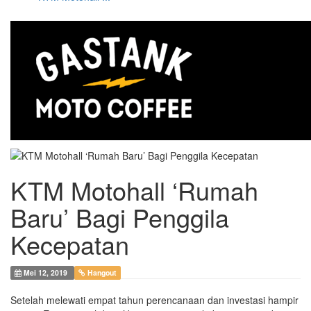
KTM Motohall ‘Rumah
Baru’ Bagi Penggila
Kecepatan
Mei 12, 2019
Hangout
Setelah melewati empat tahun perencanaan dan investasi hampir