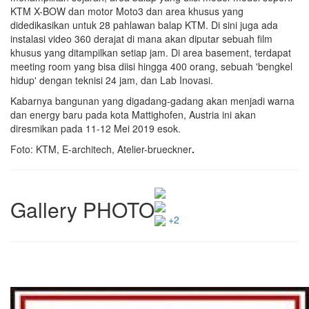
KTM X-BOW dan motor Moto3 dan area khusus yang
didedikasikan untuk 28 pahlawan balap KTM. Di sini juga ada
instalasi video 360 derajat di mana akan diputar sebuah film
khusus yang ditampilkan setiap jam. Di area basement, terdapat
meeting room yang bisa diisi hingga 400 orang, sebuah 'bengkel
hidup' dengan teknisi 24 jam, dan Lab Inovasi.
Kabarnya bangunan yang digadang-gadang akan menjadi warna
dan energy baru pada kota Mattighofen, Austria ini akan
diresmikan pada 11-12 Mei 2019 esok.
Foto: KTM, E-architech, Atelier-brueckner
.
Gallery PHOTO
+2