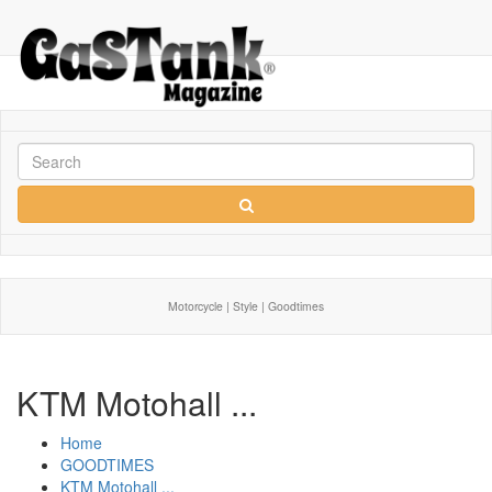
Motorcycle | Style | Goodtimes
KTM Motohall ...
Home
GOODTIMES
KTM Motohall ...