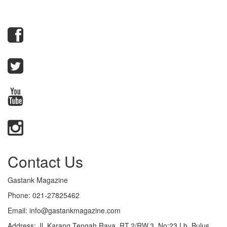
Contact Us
Gastank Magazine
Phone:
021-27825462
Email:
info@gastankmagazine.com
Address:
Jl. Karang Tengah Raya, RT.2/RW.3, No:23 Lb. Bulus,