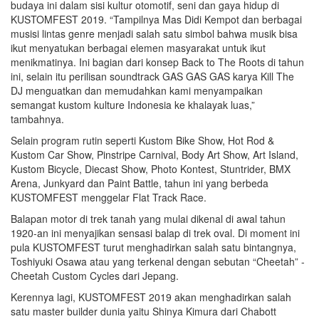
budaya ini dalam sisi kultur otomotif, seni dan gaya hidup di
KUSTOMFEST 2019. “Tampilnya Mas Didi Kempot dan berbagai
musisi lintas genre menjadi salah satu simbol bahwa musik bisa
ikut menyatukan berbagai elemen masyarakat untuk ikut
menikmatinya. Ini bagian dari konsep Back to The Roots di tahun
ini, selain itu perilisan soundtrack GAS GAS GAS karya Kill The
DJ menguatkan dan memudahkan kami menyampaikan
semangat kustom kulture Indonesia ke khalayak luas,”
tambahnya.
Selain program rutin seperti Kustom Bike Show, Hot Rod &
Kustom Car Show, Pinstripe Carnival, Body Art Show, Art Island,
Kustom Bicycle, Diecast Show, Photo Kontest, Stuntrider, BMX
Arena, Junkyard dan Paint Battle, tahun ini yang berbeda
KUSTOMFEST menggelar Flat Track Race.
Balapan motor di trek tanah yang mulai dikenal di awal tahun
1920-an ini menyajikan sensasi balap di trek oval. Di moment ini
pula KUSTOMFEST turut menghadirkan salah satu bintangnya,
Toshiyuki Osawa atau yang terkenal dengan sebutan “Cheetah” -
Cheetah Custom Cycles dari Jepang.
Kerennya lagi, KUSTOMFEST 2019 akan menghadirkan salah
satu master builder dunia yaitu Shinya Kimura dari Chabott