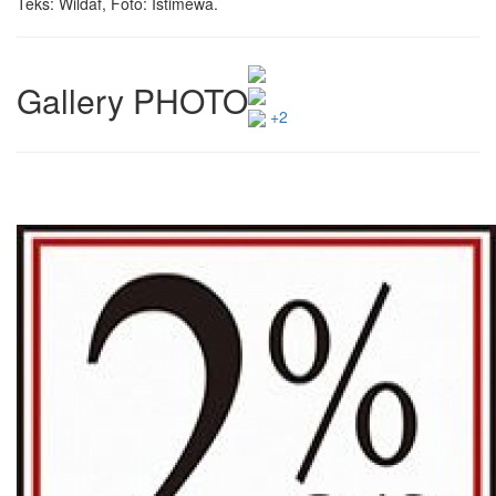
Teks: Wildaf, Foto: Istimewa.
Gallery PHOTO
+2