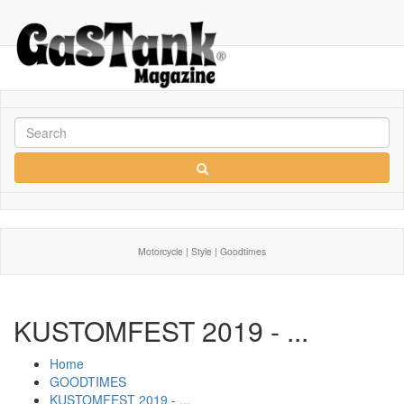
Motorcycle | Style | Goodtimes
KUSTOMFEST 2019 - ...
Home
GOODTIMES
KUSTOMFEST 2019 - ...