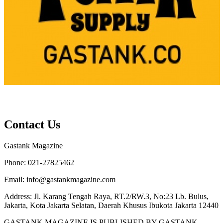
Contact Us
Gastank Magazine
Phone:
021-27825462
Email:
info@gastankmagazine.com
Address:
Jl. Karang Tengah Raya, RT.2/RW.3, No:23 Lb. Bulus,
Jakarta, Kota Jakarta Selatan, Daerah Khusus Ibukota Jakarta 12440
GASTANK MAGAZINE IS PUBLISHED BY GASTANK