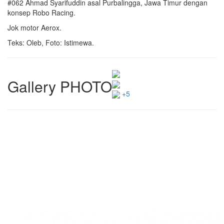
#062 Ahmad Syarifuddin asal Purbalingga, Jawa Timur dengan
konsep Robo Racing.
Jok motor Aerox.
Teks: Oleb, Foto: Istimewa.
Gallery PHOTO
+5