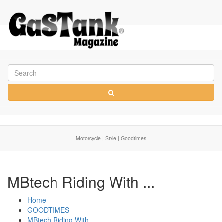
Motorcycle | Style | Goodtimes
MBtech Riding With ...
Home
GOODTIMES
MBtech Riding With ...