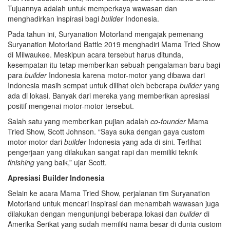
Tujuannya adalah untuk memperkaya wawasan dan
menghadirkan inspirasi bagi
builder
Indonesia.
Pada tahun ini, Suryanation Motorland mengajak pemenang
Suryanation Motorland Battle 2019 menghadiri Mama Tried Show
di Milwaukee. Meskipun acara tersebut harus ditunda,
kesempatan itu tetap memberikan sebuah pengalaman baru bagi
para
builder
Indonesia karena motor-motor yang dibawa dari
Indonesia masih sempat untuk dilihat oleh beberapa
builder
yang
ada di lokasi. Banyak dari mereka yang memberikan apresiasi
positif mengenai motor-motor tersebut.
Salah satu yang memberikan pujian adalah
co-founder
Mama
Tried Show, Scott Johnson. “Saya suka dengan gaya custom
motor-motor dari
builder
Indonesia yang ada di sini. Terlihat
pengerjaan yang dilakukan sangat rapi dan memiliki teknik
finishing
yang baik,” ujar Scott.
Apresiasi Builder Indonesia
Selain ke acara Mama Tried Show, perjalanan tim Suryanation
Motorland untuk mencari inspirasi dan menambah wawasan juga
dilakukan dengan mengunjungi beberapa lokasi dan
builder
di
Amerika Serikat yang sudah memiliki nama besar di dunia custom