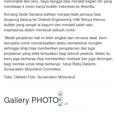
memorable
dan seru. Saya bangga bisa menjadi bagian tim yang
membawa 4 motor karya
builder
Indonesia ke Amerika.”
Komang Gede Santana bahkan merasa tidak percaya bisa
langsung datang ke Chabott Engineering milik Shinya Kimura,
builder
yang sangat ia kagumi dan menjadi salah satu
inspirasinya dalam membuat sebuah motor.
“Meski perjalanan kali ini lebih singkat dari rencana awal, kami
berusaha untuk memanfaatkan waktu semaksimal mungkin
sehingga tetap bisa memberikan pengalaman dan juga
perjalanan yang tidak terlupakan bagi seluruh peserta. Selain itu,
kami juga berharap bisa memberikan motivasi dan juga dorongan
bagi mereka untuk tetap berkarya,” tutup Rizky Dwianto,
Suryanation Motorland Committee.
Teks: Olebelo Foto: Suryanation Motorland
Gallery PHOTO
+6