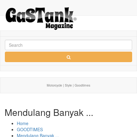
Motorcycle | Style | Goodtimes
Mendulang Banyak ...
Home
GOODTIMES
Mendulang Banyak ...