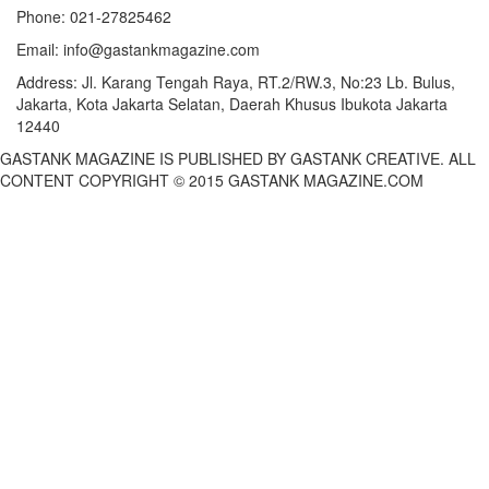
Phone:
021-27825462
Email:
info@gastankmagazine.com
Address:
Jl. Karang Tengah Raya, RT.2/RW.3, No:23 Lb. Bulus,
Jakarta, Kota Jakarta Selatan, Daerah Khusus Ibukota Jakarta
12440
GASTANK MAGAZINE IS PUBLISHED BY GASTANK CREATIVE. ALL
CONTENT COPYRIGHT © 2015 GASTANK MAGAZINE.COM