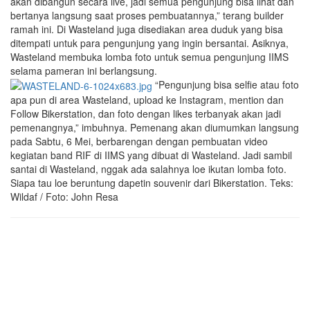
akan dibangun secara live, jadi semua pengunjung bisa lihat dan
bertanya langsung saat proses pembuatannya,” terang builder
ramah ini. Di Wasteland juga disediakan area duduk yang bisa
ditempati untuk para pengunjung yang ingin bersantai. Asiknya,
Wasteland membuka lomba foto untuk semua pengunjung IIMS
selama pameran ini berlangsung.
“Pengunjung bisa selfie atau foto
apa pun di area Wasteland, upload ke Instagram, mention dan
Follow Bikerstation, dan foto dengan likes terbanyak akan jadi
pemenangnya,” imbuhnya. Pemenang akan diumumkan langsung
pada Sabtu, 6 Mei, berbarengan dengan pembuatan video
kegiatan band RIF di IIMS yang dibuat di Wasteland. Jadi sambil
santai di Wasteland, nggak ada salahnya loe ikutan lomba foto.
Siapa tau loe beruntung dapetin souvenir dari Bikerstation. Teks:
Wildaf / Foto: John Resa