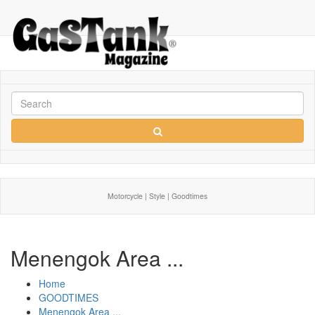
Motorcycle | Style | Goodtimes
Menengok Area ...
Home
GOODTIMES
Menengok Area ...