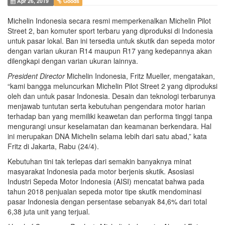
Apr 26, 2019
Goods
Michelin Indonesia secara resmi memperkenalkan Michelin Pilot
Street 2, ban komuter sport terbaru yang diproduksi di Indonesia
untuk pasar lokal. Ban ini tersedia untuk skutik dan sepeda motor
dengan varian ukuran R14 maupun R17 yang kedepannya akan
dilengkapi dengan varian ukuran lainnya.
President Director
Michelin Indonesia, Fritz Mueller, mengatakan,
“kami bangga meluncurkan Michelin Pilot Street 2 yang diproduksi
oleh dan untuk pasar Indonesia. Desain dan teknologi terbarunya
menjawab tuntutan serta kebutuhan pengendara motor harian
terhadap ban yang memiliki keawetan dan performa tinggi tanpa
mengurangi unsur keselamatan dan keamanan berkendara. Hal
ini merupakan DNA Michelin selama lebih dari satu abad,” kata
Fritz di Jakarta, Rabu (24/4).
Kebutuhan tini tak terlepas dari semakin banyaknya minat
masyarakat Indonesia pada motor berjenis skutik. Asosiasi
Industri Sepeda Motor Indonesia (AISI) mencatat bahwa pada
tahun 2018 penjualan sepeda motor tipe skutik mendominasi
pasar Indonesia dengan persentase sebanyak 84,6% dari total
6,38 juta unit yang terjual.