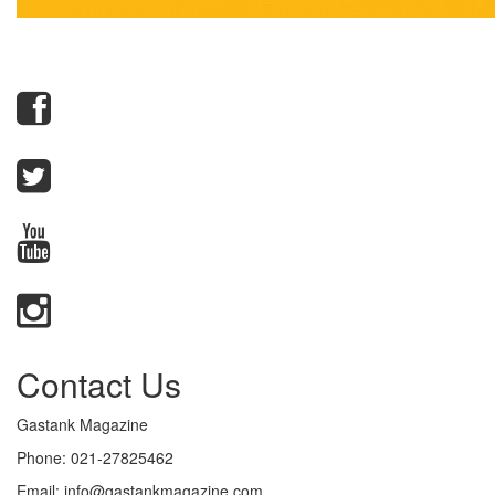
Contact Us
Gastank Magazine
Phone:
021-27825462
Email:
info@gastankmagazine.com