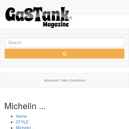
Motorcycle | Style | Goodtimes
Michelin ...
Home
STYLE
Michelin ...