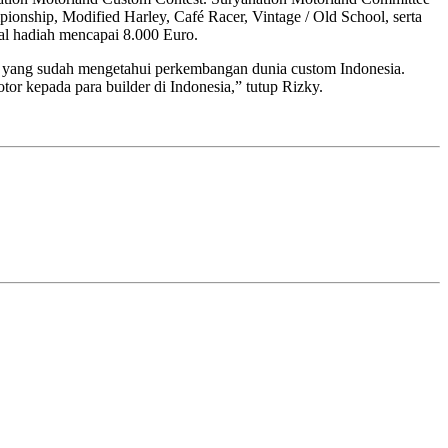
ionship, Modified Harley, Café Racer, Vintage / Old School, serta
tal hadiah mencapai 8.000 Euro.
pa yang sudah mengetahui perkembangan dunia custom Indonesia.
r kepada para builder di Indonesia,” tutup Rizky.