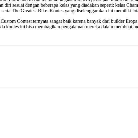
diri sesuai dengan beberapa kelas yang diadakan seperti: kelas Champ
serta The Greatest Bike. Kontes yang diselenggarakan ini memiliki to
 Custom Contest ternyata sangat baik karena banyak dari builder Ero
da kontes ini bisa membagikan pengalaman mereka dalam membuat moto