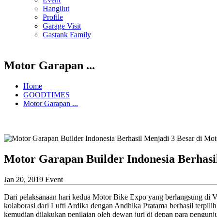
Hang0ut
Profile
Garage Visit
Gastank Family
Motor Garapan ...
Home
GOODTIMES
Motor Garapan ...
Motor Garapan Builder Indonesia Berhasi
Jan 20, 2019
Event
Dari pelaksanaan hari kedua Motor Bike Expo yang berlangsung di Ver
kolaborasi dari Lufti Ardika dengan Andhika Pratama berhasil terpil
kemudian dilakukan penilaian oleh dewan juri di depan para pengunj