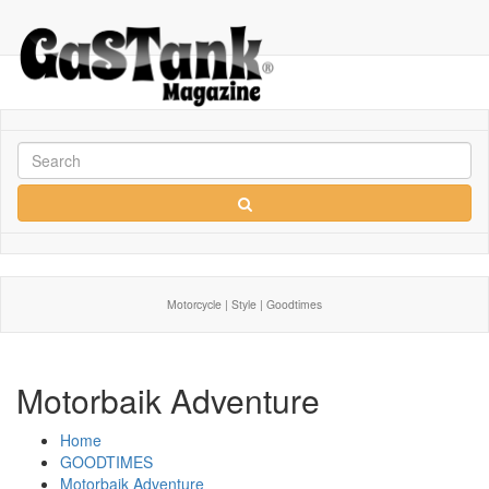
Motorcycle | Style | Goodtimes
Motorbaik Adventure
Home
GOODTIMES
Motorbaik Adventure