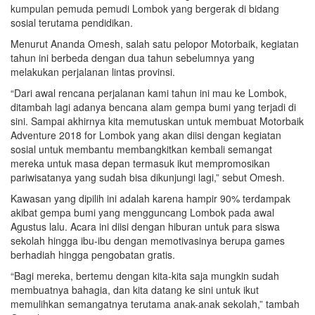
kumpulan pemuda pemudi Lombok yang bergerak di bidang
sosial terutama pendidikan.
Menurut Ananda Omesh, salah satu pelopor Motorbaik, kegiatan
tahun ini berbeda dengan dua tahun sebelumnya yang
melakukan perjalanan lintas provinsi.
“Dari awal rencana perjalanan kami tahun ini mau ke Lombok,
ditambah lagi adanya bencana alam gempa bumi yang terjadi di
sini. Sampai akhirnya kita memutuskan untuk membuat Motorbaik
Adventure 2018 for Lombok yang akan diisi dengan kegiatan
sosial untuk membantu membangkitkan kembali semangat
mereka untuk masa depan termasuk ikut mempromosikan
pariwisatanya yang sudah bisa dikunjungi lagi,” sebut Omesh.
Kawasan yang dipilih ini adalah karena hampir 90% terdampak
akibat gempa bumi yang mengguncang Lombok pada awal
Agustus lalu. Acara ini diisi dengan hiburan untuk para siswa
sekolah hingga ibu-ibu dengan memotivasinya berupa games
berhadiah hingga pengobatan gratis.
“Bagi mereka, bertemu dengan kita-kita saja mungkin sudah
membuatnya bahagia, dan kita datang ke sini untuk ikut
memulihkan semangatnya terutama anak-anak sekolah,” tambah