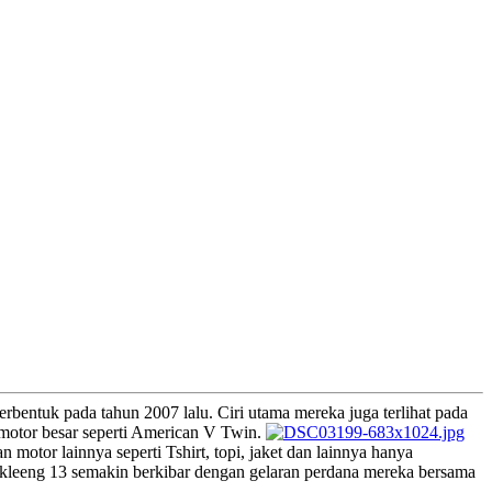
entuk pada tahun 2007 lalu. Ciri utama mereka juga terlihat pada
motor besar seperti American V Twin.
motor lainnya seperti Tshirt, topi, jaket dan lainnya hanya
skleeng 13 semakin berkibar dengan gelaran perdana mereka bersama