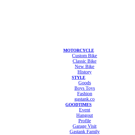
MOTORCYCLE
Custom Bike
Classic Bike
New Bike
History
STYLE
Goods
Boys Toys
Fashion
gastank.co
GOODTIMES
Event
Hangout
Profile
Garage Visit
Gastank Family