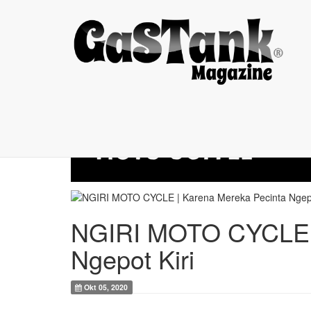
NGIRI MOTO CYCLE | ...
NGIRI MOTO CYCLE |
Ngepot Kiri
Okt 05, 2020