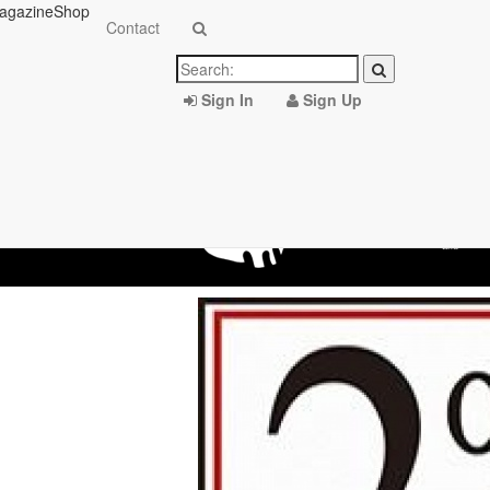
agazine
Shop
Contact
Sign In
Sign Up