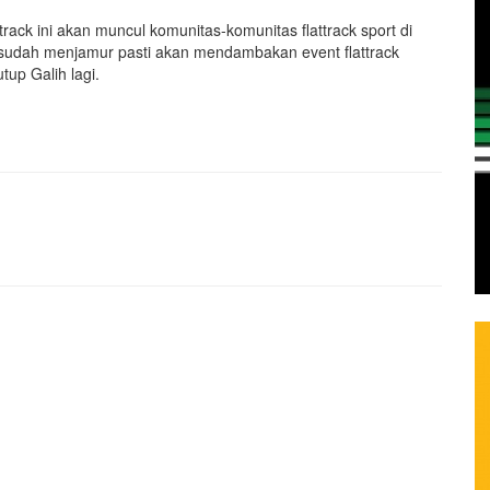
rack ini akan muncul komunitas-komunitas flattrack sport di
ini sudah menjamur pasti akan mendambakan event flattrack
tup Galih lagi.