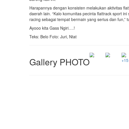
Harapannya dengan konsisten melakukan aktivitas flatt
daerah lain. “Kalo komunitas pecinta flattrack sport 
racing sebagai tempat bermain yang serius dan fun,” tu
Ayooo kita Gass Ngiri….!
Teks: Belo Foto: Juri, Ntat
Gallery PHOTO
+15