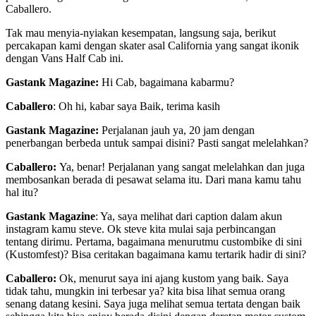
Caballero.
Tak mau menyia-nyiakan kesempatan, langsung saja, berikut
percakapan kami dengan skater asal California yang sangat ikonik
dengan Vans Half Cab ini.
Gastank Magazine:
Hi Cab, bagaimana kabarmu?
Caballero
: Oh hi, kabar saya
Baik, terima kasih
Gastank Magazine:
Perjalanan jauh ya, 20 jam dengan
penerbangan berbeda untuk sampai disini? Pasti sangat melelahkan?
Caballero:
Ya, benar! Perjalanan yang sangat melelahkan dan juga
membosankan berada di pesawat selama itu. Dari mana kamu tahu
hal itu?
Gastank Magazine
: Ya, saya melihat dari caption dalam akun
instagram kamu steve. Ok steve kita mulai saja perbincangan
tentang dirimu. Pertama, bagaimana menurutmu custombike di sini
(Kustomfest)? Bisa ceritakan bagaimana kamu tertarik hadir di sini?
Caballero:
Ok, menurut saya ini ajang kustom yang baik. Saya
tidak tahu, mungkin ini terbesar ya? kita bisa lihat semua orang
senang datang kesini. Saya juga melihat semua tertata dengan baik