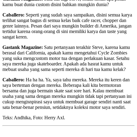
kamu buat dunia custom disini bahkan mungkin dunia?
Caballero:
Seperti yang sudah saya sampaikan, disini semua karya
terlihat sangat bagus di semua kelas baik cafe racer, chopper dan
genre lainnya. Pesan dari saya mungkin builder di Amerika, jangan
tertidur karena orang-orang di sini memiliki karya dan taste yang
sangat keren.
Gastank Magazine:
Satu pertanyaan terakhir Steve, karena kamu
berasal dari California, apakah kamu mengetahui Cycle Zombies
yang suka mengcustom motor tua dengan perlakuan kasar. Setahu
saya mereka juga skateboarder. Apakah ada hasrat kamu untuk
mebuat usaha yang sama seperti mereka di hari tua kamu kelak?
Caballero:
Ha ha ha. Ya, saya tahu mereka. Mereka itu keren dan
saya berteman dengan mereka. Beberapa kali kita bermotoran
bersama dan juga bermain skate saat sore hari. Kalau membuat
usaha yang sama dengan mereka mungkin tidak tapi pertanyaan ini
cukup mengisnpirasi saya untuk membuat garage sendiri nanti saat
sata benar-benar pensiun, setidaknya koleksi motor saya sendiri.
Teks: Andhika, Foto: Herry Axl.