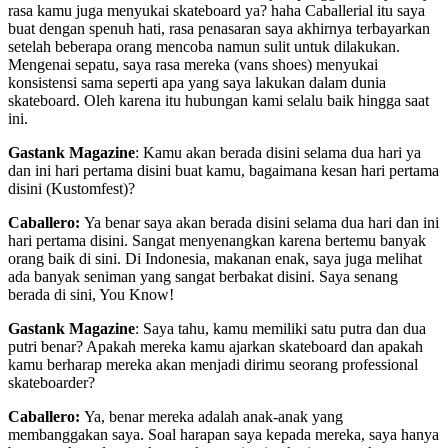
rasa kamu juga menyukai skateboard ya? haha Caballerial itu saya
buat dengan spenuh hati, rasa penasaran saya akhirnya terbayarkan
setelah beberapa orang mencoba namun sulit untuk dilakukan.
Mengenai sepatu, saya rasa mereka (vans shoes) menyukai
konsistensi sama seperti apa yang saya lakukan dalam dunia
skateboard. Oleh karena itu hubungan kami selalu baik hingga saat
ini.
Gastank Magazine
: Kamu akan berada disini selama dua hari ya
dan ini hari pertama disini buat kamu, bagaimana kesan hari pertama
disini (Kustomfest)?
Caballero:
Ya benar saya akan berada disini selama dua hari dan ini
hari pertama disini. Sangat menyenangkan karena bertemu banyak
orang baik di sini. Di Indonesia, makanan enak, saya juga melihat
ada banyak seniman yang sangat berbakat disini. Saya senang
berada di sini, You Know!
Gastank Magazine
: Saya tahu, kamu memiliki satu putra dan dua
putri benar? Apakah mereka kamu ajarkan skateboard dan apakah
kamu berharap mereka akan menjadi dirimu seorang professional
skateboarder?
Caballero:
Ya, benar mereka adalah anak-anak yang
membanggakan saya. Soal harapan saya kepada mereka, saya hanya