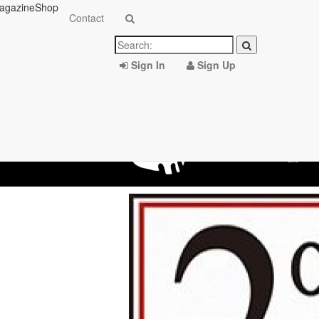
agazine
Shop
Contact
Sign In
Sign Up