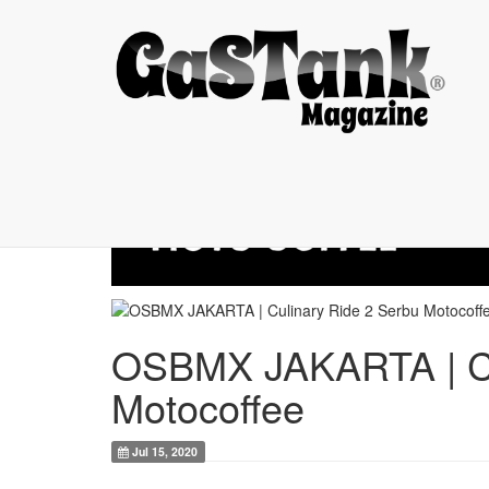
OSBMX JAKARTA | ...
OSBMX JAKARTA | Cu
Motocoffee
Jul 15, 2020