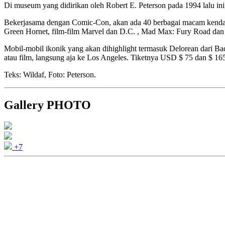
Di museum yang didirikan oleh Robert E. Peterson pada 1994 lalu in
Bekerjasama dengan Comic-Con, akan ada 40 berbagai macam kendaraan 
Green Hornet, film-film Marvel dan D.C. , Mad Max: Fury Road dan 
Mobil-mobil ikonik yang akan dihighlight termasuk Delorean dari B
atau film, langsung aja ke Los Angeles. Tiketnya USD $ 75 dan $ 16
Teks: Wildaf, Foto: Peterson.
Gallery PHOTO
+7