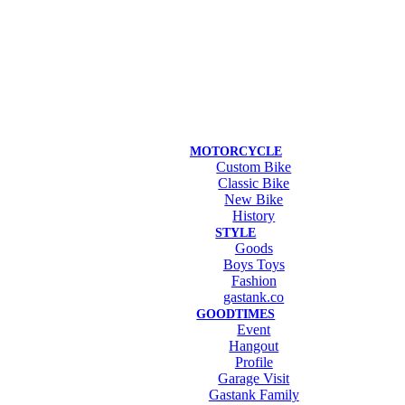
MOTORCYCLE
Custom Bike
Classic Bike
New Bike
History
STYLE
Goods
Boys Toys
Fashion
gastank.co
GOODTIMES
Event
Hangout
Profile
Garage Visit
Gastank Family