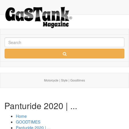
Motorcycle | Style | Goodtimes
Panturide 2020 | ...
Home
GOODTIMES
Panturide 2020 | ...