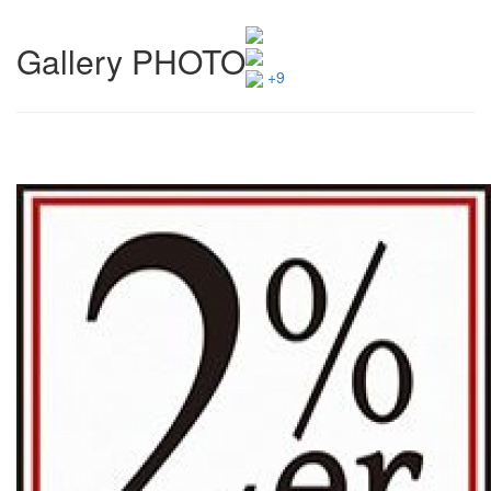
Gallery PHOTO
+9