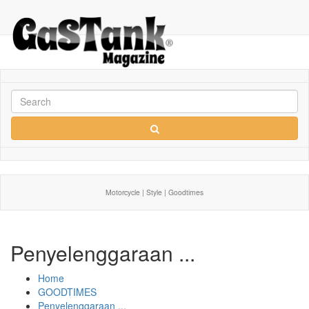
Motorcycle | Style | Goodtimes
Penyelenggaraan ...
Home
GOODTIMES
Penyelenggaraan ...