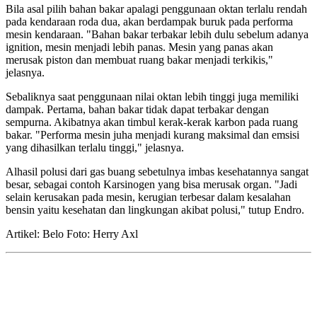
Bila asal pilih bahan bakar apalagi penggunaan oktan terlalu rendah
pada kendaraan roda dua, akan berdampak buruk pada performa
mesin kendaraan. "Bahan bakar terbakar lebih dulu sebelum adanya
ignition, mesin menjadi lebih panas. Mesin yang panas akan
merusak piston dan membuat ruang bakar menjadi terkikis,"
jelasnya.
Sebaliknya saat penggunaan nilai oktan lebih tinggi juga memiliki
dampak. Pertama, bahan bakar tidak dapat terbakar dengan
sempurna. Akibatnya akan timbul kerak-kerak karbon pada ruang
bakar. "Performa mesin juha menjadi kurang maksimal dan emsisi
yang dihasilkan terlalu tinggi," jelasnya.
Alhasil polusi dari gas buang sebetulnya imbas kesehatannya sangat
besar, sebagai contoh Karsinogen yang bisa merusak organ. "Jadi
selain kerusakan pada mesin, kerugian terbesar dalam kesalahan
bensin yaitu kesehatan dan lingkungan akibat polusi," tutup Endro.
Artikel: Belo
Foto: Herry Axl