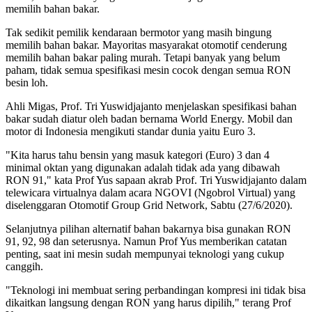
memilih bahan bakar.
Tak sedikit pemilik kendaraan bermotor yang masih bingung
memilih bahan bakar. Mayoritas masyarakat otomotif cenderung
memilih bahan bakar paling murah. Tetapi banyak yang belum
paham, tidak semua spesifikasi mesin cocok dengan semua RON
besin loh.
Ahli Migas, Prof. Tri Yuswidjajanto menjelaskan spesifikasi bahan
bakar sudah diatur oleh badan bernama World Energy. Mobil dan
motor di Indonesia mengikuti standar dunia yaitu Euro 3.
"Kita harus tahu bensin yang masuk kategori (Euro) 3 dan 4
minimal oktan yang digunakan adalah tidak ada yang dibawah
RON 91," kata Prof Yus sapaan akrab Prof. Tri Yuswidjajanto dalam
telewicara virtualnya dalam acara NGOVI (Ngobrol Virtual) yang
diselenggaran Otomotif Group Grid Network, Sabtu (27/6/2020).
Selanjutnya pilihan alternatif bahan bakarnya bisa gunakan RON
91, 92, 98 dan seterusnya. Namun Prof Yus memberikan catatan
penting, saat ini mesin sudah mempunyai teknologi yang cukup
canggih.
"Teknologi ini membuat sering perbandingan kompresi ini tidak bisa
dikaitkan langsung dengan RON yang harus dipilih," terang Prof