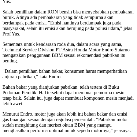
Yus.
Salah pemilihan dalam RON bensin bisa menyebabkan pembakaran
buruk. Atinya ada pembakaran yang tidak sempurna akan
berdampak pada emisi. "Emisi nantinya berdampak juga pada
masyarakat, selain itu emisi akan berujung pada polusi udara," jelas
Prof Yus.
Sementara untuk kendaraan roda dua, dalam acara yang sama,
Technical Service Division PT Astra Honda Motor Endro Sutarno
mengatakan penggunaan BBM sesuai rekomendasi pabrikan itu
penting.
"Dalam pemilihan bahan bakar, konsumen harus memperhatikan
anjuran pabrikan," kata Endro.
Bahan bakar yang dianjurkan pabrikan, telah tertera di Buku
Pedoman Pemilik. Hal tersebut dapat membuat pemorma mesin
tetap baik. Selain itu, juga dapat membuat komponen mesin menjadi
lebih awet.
Menurut Endro, motor juga akan lebih irit bahan bakar dan emisi
gas buangan sesuai dengan regulasi pemerintah. "Pabrikan motor
sudah menghitung dan meriset oktan BBM yang mampu
menghasilkan performa optimal untuk sepeda motornya," jelasnya.