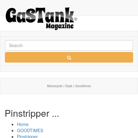
Motorcycle | Style | Goodtimes
Pinstripper ...
Home
GOODTIMES
Pinstripper ...