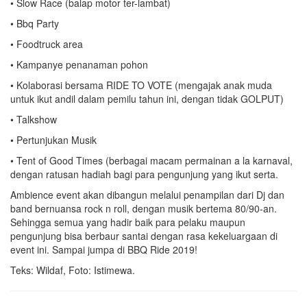
• Slow Race (balap motor ter-lambat)
• Bbq Party
• Foodtruck area
• Kampanye penanaman pohon
• Kolaborasi bersama RIDE TO VOTE (mengajak anak muda
untuk ikut andil dalam pemilu tahun ini, dengan tidak GOLPUT)
• Talkshow
• Pertunjukan Musik
• Tent of Good Times (berbagai macam permainan a la karnaval,
dengan ratusan hadiah bagi para pengunjung yang ikut serta.
Ambience event akan dibangun melalui penampilan dari Dj dan
band bernuansa rock n roll, dengan musik bertema 80/90-an.
Sehingga semua yang hadir baik para pelaku maupun
pengunjung bisa berbaur santai dengan rasa kekeluargaan di
event ini. Sampai jumpa di BBQ Ride 2019!
Teks: Wildaf, Foto: Istimewa.