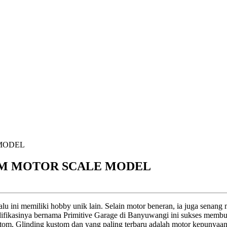
OM MOTOR SCALE MODEL
lu ini memiliki hobby unik lain. Selain motor beneran, ia juga senang
kasinya bernama Primitive Garage di Banyuwangi ini sukses membuat 
tom, Glinding kustom dan yang paling terbaru adalah motor kepunyaan