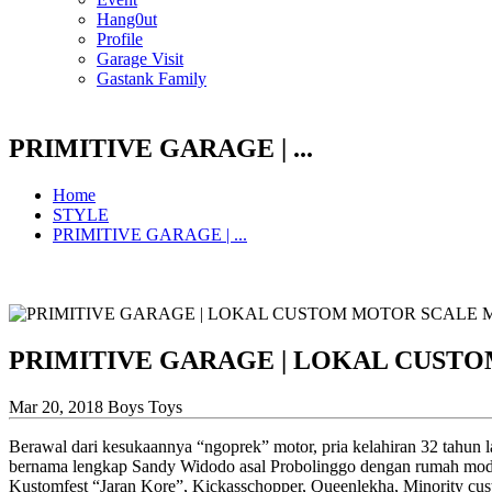
Hang0ut
Profile
Garage Visit
Gastank Family
PRIMITIVE GARAGE | ...
Home
STYLE
PRIMITIVE GARAGE | ...
PRIMITIVE GARAGE | LOKAL CUST
Mar 20, 2018
Boys Toys
Berawal dari kesukaannya “ngoprek” motor, pria kelahiran 32 tahun la
bernama lengkap Sandy Widodo asal Probolinggo dengan rumah modifi
Kustomfest “Jaran Kore”, Kickasschopper, Queenlekha, Minority cus