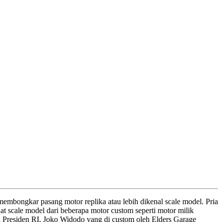
 membongkar pasang motor replika atau lebih dikenal scale model. Pria
scale model dari beberapa motor custom seperti motor milik
 Presiden RI, Joko Widodo yang di custom oleh Elders Garage