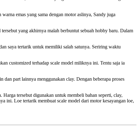
aan warna emas yang sama dengan motor aslinya, Sandy juga
 tersebut yang akhirnya malah berbuntut sebuah hobby baru. Dalam
 saya tertarik untuk memiliki salah satunya. Seriring waktu
kan customized terhadap scale model miliknya ini. Tentu saja ia
sin dan part lainnya menggunakan clay. Dengan beberapa proses
. Harga tersebut digunakan untuk membeli bahan seperti, clay,
nya ini. Loe tertarik membuat scale model dari motor kesayangan loe,