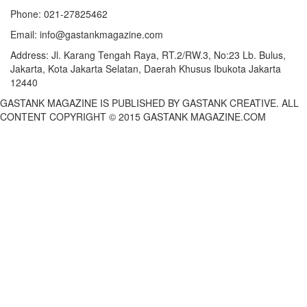
Phone:
021-27825462
Email:
info@gastankmagazine.com
Address:
Jl. Karang Tengah Raya, RT.2/RW.3, No:23 Lb. Bulus,
Jakarta, Kota Jakarta Selatan, Daerah Khusus Ibukota Jakarta
12440
GASTANK MAGAZINE IS PUBLISHED BY GASTANK CREATIVE. ALL
CONTENT COPYRIGHT © 2015 GASTANK MAGAZINE.COM