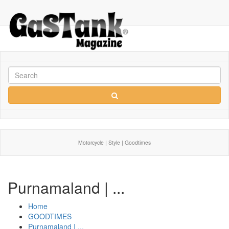
Motorcycle | Style | Goodtimes
Purnamaland | ...
Home
GOODTIMES
Purnamaland | ...