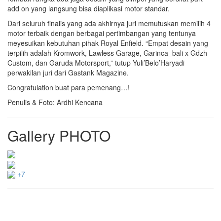
add on yang langsung bisa diaplikasi motor standar.
Dari seluruh finalis yang ada akhirnya juri memutuskan memilih 4
motor terbaik dengan berbagai pertimbangan yang tentunya
meyesuikan kebutuhan pihak Royal Enfield. “Empat desain yang
terpilih adalah Kromwork, Lawless Garage, Garinca_bali x Gdzh
Custom, dan Garuda Motorsport,” tutup Yuli’Belo’Haryadi
perwakilan juri dari Gastank Magazine.
Congratulation buat para pemenang…!
Penulis & Foto: Ardhi Kencana
Gallery PHOTO
+7