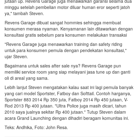
jutaan up. Revens Garage juga menawarkan garansi selama dua
minggu setelah pembelian motor diluar human eror seperti jatoh
ya," tambah Steven.
Revens Garage dibuat sangat hommies sehingga membuat
konsumen merasa nyaman. Kenyamanan lain ditawarkan dengan
konsultasi gratis sebelum para konsumen melakukan transaksi
"Revens Garage juga menawarkan training dan safety riding
untuk para konsumen pemula dengan pendekatan konsultasi,"
ujar Steven.
Bagaimana untuk sales after sale nya? Revens Garage pun
memiliki service room yang siap melayani jasa tune up dan ganti
oli di areal yang sama.
Lebih lanjut Steven mengatakan kalau saat ini lagi pemula banyak
yang cari model Sportster, Fatboy dan Softtail. Contoh harganya,
Sportster 883 2014 Rp 350 juta, Fatboy 2014 Rp 450 jutaan, V-
Rod 2013 Rp 400 jutaan. "Ultra Police juga masih dicari, tahun
2010 saya jualnya sekitar Rp 400 jutaan." Tutup Steven dalam
acara Grand Launching dengan dihadiri beragam komunitas ini.
Teks: Andhika, Foto: John Resa.