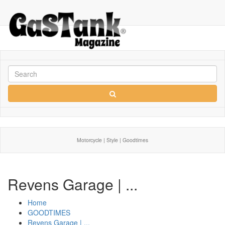
Motorcycle | Style | Goodtimes
Revens Garage | ...
Home
GOODTIMES
Revens Garage | ...