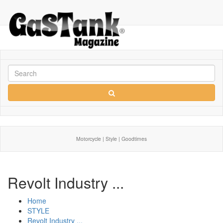
Motorcycle | Style | Goodtimes
Revolt Industry ...
Home
STYLE
Revolt Industry ...