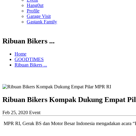
Hang0ut
Profile
Garage Visit
Gastank Family
Ribuan Bikers ...
Home
GOODTIMES
Ribuan Bikers ...
Ribuan Bikers Kompak Dukung Empat Pi
Feb 25, 2020
Event
MPR RI, Gerak BS dan Motor Besar Indonesia mengadakan acara “