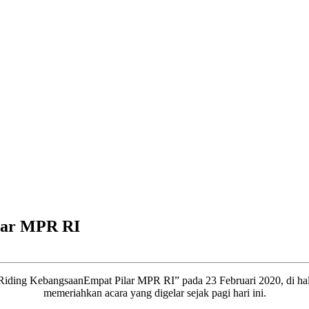
lar MPR RI
Riding KebangsaanEmpat Pilar MPR RI” pada 23 Februari 2020, di h
memeriahkan acara yang digelar sejak pagi hari ini.