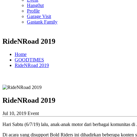
Hang0ut
Profile
Garage Visit
Gastank Family
RideNRoad 2019
Home
GOODTIMES
RideNRoad 2019
RideNRoad 2019
Jul 10, 2019
Event
Hari Sabtu (6/7/19) lalu, anak-anak motor dari berbagai komunitas di
Di acara yang disupport Bold Riders ini dihadirkan beberapa konten se