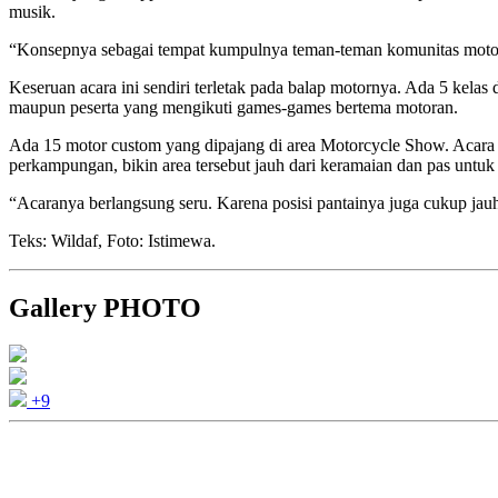
musik.
“Konsepnya sebagai tempat kumpulnya teman-teman komunitas motor cu
Keseruan acara ini sendiri terletak pada balap motornya. Ada 5 kelas 
maupun peserta yang mengikuti games-games bertema motoran.
Ada 15 motor custom yang dipajang di area Motorcycle Show. Acara y
perkampungan, bikin area tersebut jauh dari keramaian dan pas untuk 
“Acaranya berlangsung seru. Karena posisi pantainya juga cukup jauh
Teks: Wildaf, Foto: Istimewa.
Gallery PHOTO
+9