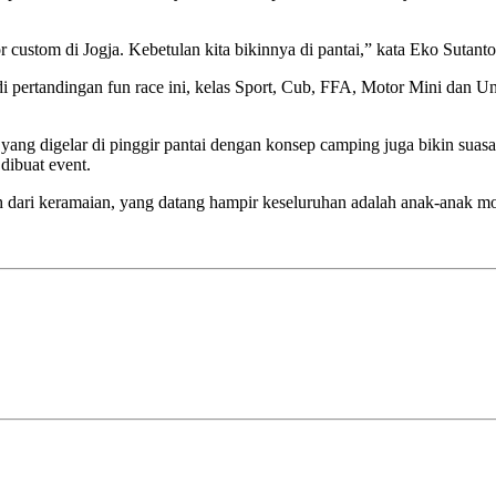
stom di Jogja. Kebetulan kita bikinnya di pantai,” kata Eko Sutanto
di pertandingan fun race ini, kelas Sport, Cub, FFA, Motor Mini dan Uni
ang digelar di pinggir pantai dengan konsep camping juga bikin suasa
dibuat event.
 dari keramaian, yang datang hampir keseluruhan adalah anak-anak moto