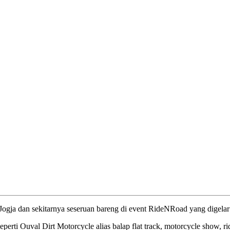
 Jogja dan sekitarnya seseruan bareng di event RideNRoad yang digelar
perti Ouval Dirt Motorcycle alias balap flat track, motorcycle show, ri