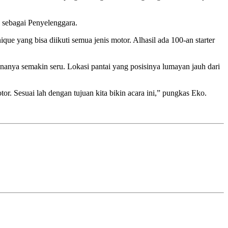
 sebagai Penyelenggara.
que yang bisa diikuti semua jenis motor. Alhasil ada 100-an starter
nanya semakin seru. Lokasi pantai yang posisinya lumayan jauh dari
r. Sesuai lah dengan tujuan kita bikin acara ini,” pungkas Eko.