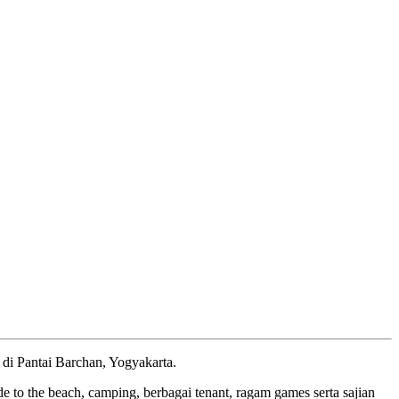
 di Pantai Barchan, Yogyakarta.
de to the beach, camping, berbagai tenant, ragam games serta sajian