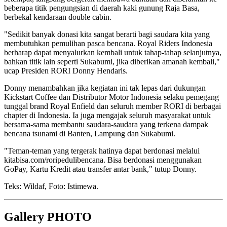
beberapa titik pengungsian di daerah kaki gunung Raja Basa,
berbekal kendaraan double cabin.
"Sedikit banyak donasi kita sangat berarti bagi saudara kita yang
membutuhkan pemulihan pasca bencana. Royal Riders Indonesia
berharap dapat menyalurkan kembali untuk tahap-tahap selanjutnya,
bahkan titik lain seperti Sukabumi, jika diberikan amanah kembali,"
ucap Presiden RORI Donny Hendaris.
Donny menambahkan jika kegiatan ini tak lepas dari dukungan
Kickstart Coffee dan Distributor Motor Indonesia selaku pemegang
tunggal brand Royal Enfield dan seluruh member RORI di berbagai
chapter di Indonesia. Ia juga mengajak seluruh masyarakat untuk
bersama-sama membantu saudara-saudara yang terkena dampak
bencana tsunami di Banten, Lampung dan Sukabumi.
"Teman-teman yang tergerak hatinya dapat berdonasi melalui
kitabisa.com/roripedulibencana. Bisa berdonasi menggunakan
GoPay, Kartu Kredit atau transfer antar bank," tutup Donny.
Teks: Wildaf, Foto: Istimewa.
Gallery PHOTO