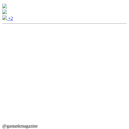
+2
@gastankmagazine