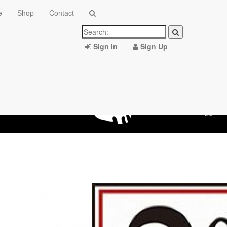
e
Shop
Contact
Sign In
Sign Up