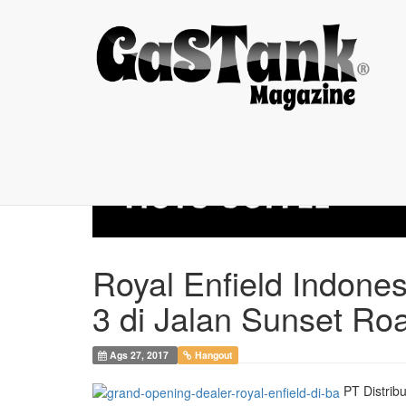
Royal Enfield ...
Royal Enfield Indones
3 di Jalan Sunset Ro
Ags 27, 2017
Hangout
PT Distrib