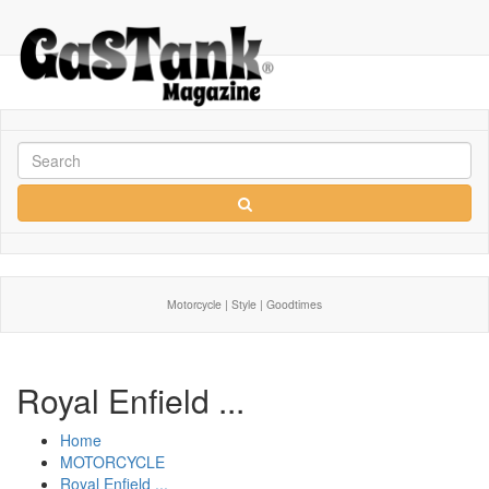
Motorcycle | Style | Goodtimes
Royal Enfield ...
Home
MOTORCYCLE
Royal Enfield ...