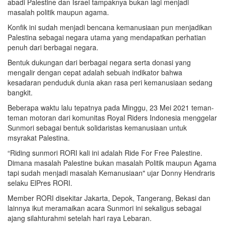
abadi Palestine dan Israel tampaknya bukan lagi menjadi
masalah politik maupun agama.
Konfik ini sudah menjadi bencana kemanusiaan pun menjadikan
Palestina sebagai negara utama yang mendapatkan perhatian
penuh dari berbagai negara.
Bentuk dukungan dari berbagai negara serta donasi yang
mengalir dengan cepat adalah sebuah indikator bahwa
kesadaran penduduk dunia akan rasa peri kemanusiaan sedang
bangkit.
Beberapa waktu lalu tepatnya pada Minggu, 23 Mei 2021 teman-
teman motoran dari komunitas Royal Riders Indonesia menggelar
Sunmori sebagai bentuk solidaristas kemanusiaan untuk
msyrakat Palestina.
“Riding sunmori RORI kali ini adalah Ride For Free Palestine.
Dimana masalah Palestine bukan masalah Politik maupun Agama
tapi sudah menjadi masalah Kemanusiaan" ujar Donny Hendraris
selaku ElPres RORI.
Member RORI disekitar Jakarta, Depok, Tangerang, Bekasi dan
lainnya ikut meramaikan acara Sunmori ini sekaligus sebagai
ajang silahturahmi setelah hari raya Lebaran.