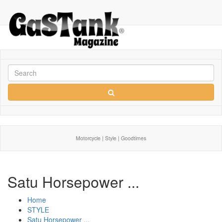
Motorcycle | Style | Goodtimes
Satu Horsepower ...
Home
STYLE
Satu Horsepower ...