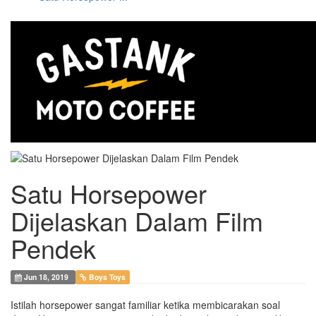
Satu Horsepower
Dijelaskan Dalam Film
Pendek
Jun 18, 2019
Boys Toys
Istilah horsepower sangat familiar ketika membicarakan soal