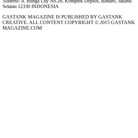
Adderss:
Jl. Bunga Lily No.26, Komplek Depsos, Bintaro, Jakarta
Selatan 12330 INDONESIA
GASTANK MAGAZINE IS PUBLISHED BY GASTANK
CREATIVE. ALL CONTENT COPYRIGHT © 2015 GASTANK
MAGAZINE.COM