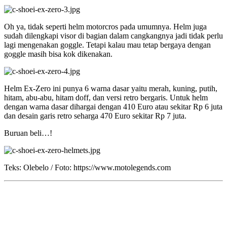
Oh ya, tidak seperti helm motorcros pada umumnya. Helm juga
sudah dilengkapi visor di bagian dalam cangkangnya jadi tidak perlu
lagi mengenakan goggle. Tetapi kalau mau tetap bergaya dengan
goggle masih bisa kok dikenakan.
Helm Ex-Zero ini punya 6 warna dasar yaitu merah, kuning, putih,
hitam, abu-abu, hitam doff, dan versi retro bergaris. Untuk helm
dengan warna dasar dihargai dengan 410 Euro atau sekitar Rp 6 juta
dan desain garis retro seharga 470 Euro sekitar Rp 7 juta.
Buruan beli…!
Teks: Olebelo / Foto: https://www.motolegends.com