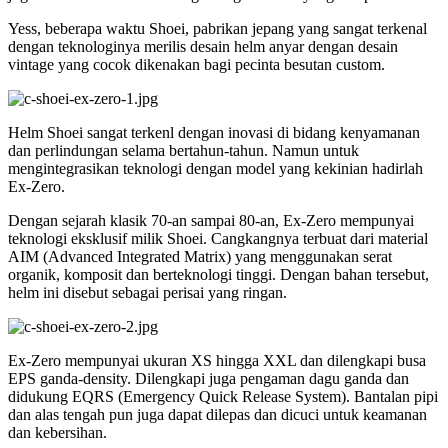
Yess, beberapa waktu Shoei, pabrikan jepang yang sangat terkenal
dengan teknologinya merilis desain helm anyar dengan desain
vintage yang cocok dikenakan bagi pecinta besutan custom.
Helm Shoei sangat terkenl dengan inovasi di bidang kenyamanan
dan perlindungan selama bertahun-tahun. Namun untuk
mengintegrasikan teknologi dengan model yang kekinian hadirlah
Ex-Zero.
Dengan sejarah klasik 70-an sampai 80-an, Ex-Zero mempunyai
teknologi eksklusif milik Shoei. Cangkangnya terbuat dari material
AIM (Advanced Integrated Matrix) yang menggunakan serat
organik, komposit dan berteknologi tinggi. Dengan bahan tersebut,
helm ini disebut sebagai perisai yang ringan.
Ex-Zero mempunyai ukuran XS hingga XXL dan dilengkapi busa
EPS ganda-density. Dilengkapi juga pengaman dagu ganda dan
didukung EQRS (Emergency Quick Release System). Bantalan pipi
dan alas tengah pun juga dapat dilepas dan dicuci untuk keamanan
dan kebersihan.