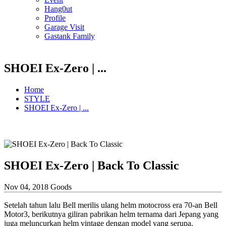
Hang0ut
Profile
Garage Visit
Gastank Family
SHOEI Ex-Zero | ...
Home
STYLE
SHOEI Ex-Zero | ...
SHOEI Ex-Zero | Back To Classic
Nov 04, 2018
Goods
Setelah tahun lalu Bell merilis ulang helm motocross era 70-an Bell
Motor3, berikutnya giliran pabrikan helm ternama dari Jepang yang
juga meluncurkan helm vintage dengan model yang serupa.