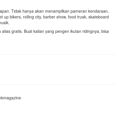
ikpapan. Tidak hanya akan menampilkan pameran kendaraan,
 up bikers, rolling city, barber show, food trusk, skateboard
musik.
alias gratis. Buat kalian yang pengen ikutan ridingnya, bisa
nkmagazine