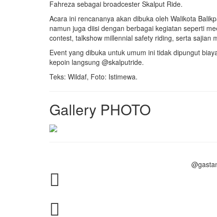
Fahreza sebagai broadcester Skalput Ride.
Acara ini rencananya akan dibuka oleh Walikota Bal
namun juga diisi dengan berbagai kegiatan seperti meet
contest, talkshow millennial safety riding, serta sajian 
Event yang dibuka untuk umum ini tidak dipungut biaya 
kepoin langsung @skalputride.
Teks: Wildaf, Foto: Istimewa.
Gallery PHOTO
@gasta