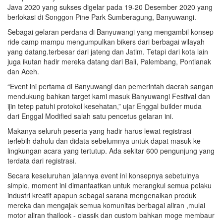
Java 2020 yang sukses digelar pada 19-20 Desember 2020 yang
berlokasi di Songgon Pine Park Sumberagung, Banyuwangi.
Sebagai gelaran perdana di Banyuwangi yang mengambil konsep
ride camp mampu mengumpulkan bikers dari berbagai wilayah
yang datang.terbesar dari jateng dan Jatim. Tetapi dari kota lain
juga ikutan hadir mereka datang dari Bali, Palembang, Pontianak
dan Aceh.
“Event ini pertama di Banyuwangi dan pemerintah daerah sangan
mendukung bahkan target kami masuk Banyuwangi Festival dan
ijin tetep patuhi protokol kesehatan,” ujar Enggal builder muda
dari Enggal Modified salah satu pencetus gelaran ini.
Makanya seluruh peserta yang hadir harus lewat registrasi
terlebih dahulu dan didata sebelumnya untuk dapat masuk ke
lingkungan acara yang tertutup. Ada sekitar 600 pengunjung yang
terdata dari registrasi.
Secara keseluruhan jalannya event ini konsepnya sebetulnya
simple, moment ini dimanfaatkan untuk merangkul semua pelaku
industri kreatif apapun sebagai sarana mengenalkan produk
mereka dan mengajak semua komunitas berbagai aliran ,mulai
motor aliran thailook - classik dan custom bahkan moge membaur