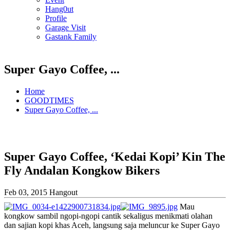
Hang0ut
Profile
Garage Visit
Gastank Family
Super Gayo Coffee, ...
Home
GOODTIMES
Super Gayo Coffee, ...
Super Gayo Coffee, ‘Kedai Kopi’ Kin The
Fly Andalan Kongkow Bikers
Feb 03, 2015
Hangout
Mau
kongkow sambil ngopi-ngopi cantik sekaligus menikmati olahan
dan sajian kopi khas Aceh, langsung saja meluncur ke Super Gayo