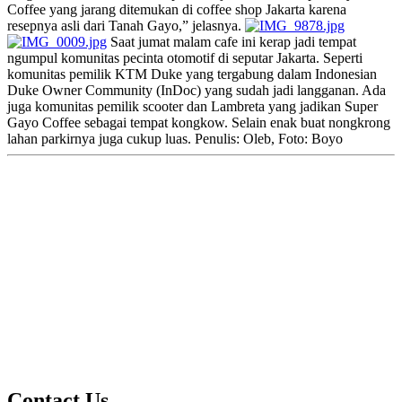
Coffee yang jarang ditemukan di coffee shop Jakarta karena
resepnya asli dari Tanah Gayo,” jelasnya.
Saat jumat malam cafe ini kerap jadi tempat
ngumpul komunitas pecinta otomotif di seputar Jakarta. Seperti
komunitas pemilik KTM Duke yang tergabung dalam Indonesian
Duke Owner Community (InDoc) yang sudah jadi langganan. Ada
juga komunitas pemilik scooter dan Lambreta yang jadikan Super
Gayo Coffee sebagai tempat kongkow. Selain enak buat nongkrong
lahan parkirnya juga cukup luas. Penulis: Oleb, Foto: Boyo
Contact Us