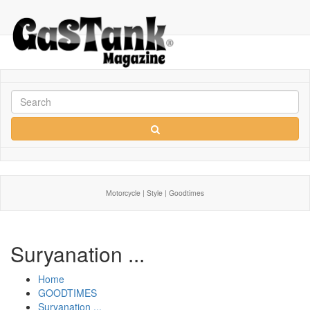
Motorcycle | Style | Goodtimes
Suryanation ...
Home
GOODTIMES
Suryanation ...