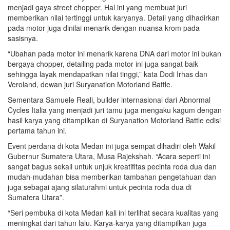
menjadi gaya street chopper. Hal ini yang membuat juri
memberikan nilai tertinggi untuk karyanya. Detail yang dihadirkan
pada motor juga dinilai menarik dengan nuansa krom pada
sasisnya.
“Ubahan pada motor ini menarik karena DNA dari motor ini bukan
bergaya chopper, detailing pada motor ini juga sangat baik
sehingga layak mendapatkan nilai tinggi,” kata Dodi Irhas dan
Veroland, dewan juri Suryanation Motorland Battle.
Sementara Samuele Reali, builder internasional dari Abnormal
Cycles Italia yang menjadi juri tamu juga mengaku kagum dengan
hasil karya yang ditampilkan di Suryanation Motorland Battle edisi
pertama tahun ini.
Event perdana di kota Medan ini juga sempat dihadiri oleh Wakil
Gubernur Sumatera Utara, Musa Rajekshah. “Acara seperti ini
sangat bagus sekali untuk unjuk kreatifitas pecinta roda dua dan
mudah-mudahan bisa memberikan tambahan pengetahuan dan
juga sebagai ajang silaturahmi untuk pecinta roda dua di
Sumatera Utara”.
“Seri pembuka di kota Medan kali ini terlihat secara kualitas yang
meningkat dari tahun lalu. Karya-karya yang ditampilkan juga