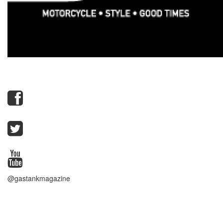
@gastankmagazine